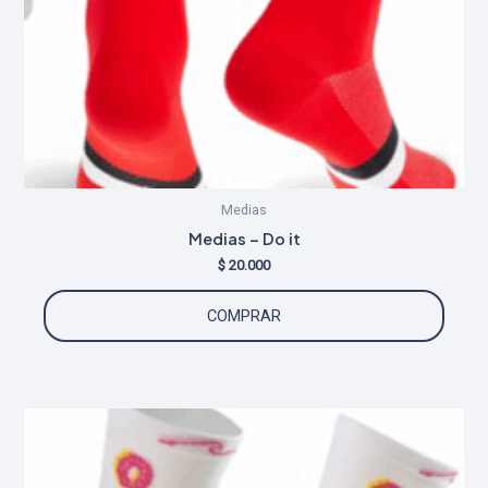
Medias
Medias – Do it
$
20.000
COMPRAR