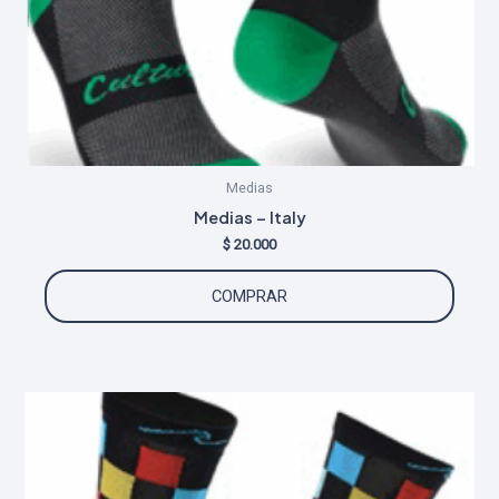
produ
Medias
Medias – Italy
$
20.000
COMPRAR