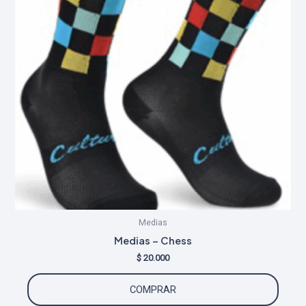
Medias
Medias – Chess
$
20.000
COMPRAR