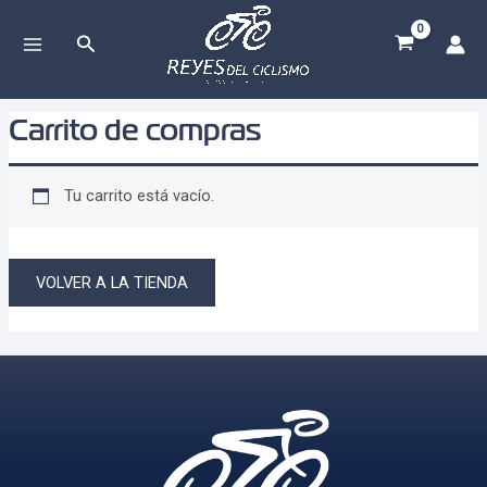
Ir
al
Buscar
MAIN
contenido
MENU
Carrito de compras
Tu carrito está vacío.
VOLVER A LA TIENDA