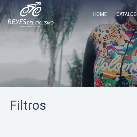
Ir
al
HOME
CATALO
contenido
Filtros