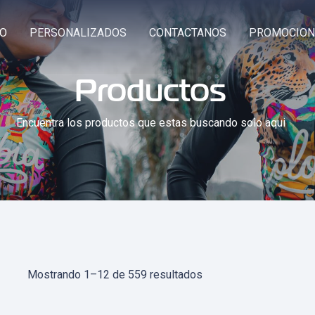
GO
PERSONALIZADOS
CONTACTANOS
PROMOCION
Productos
Encuentra los productos que estas buscando solo aqui
Sorted
Mostrando 1–12 de 559 resultados
by
latest