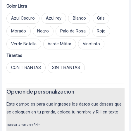
Color Licra
Azul Oscuro
Azul rey
Blanco
Gris
Morado
Negro
Palo de Rosa
Rojo
Verde Botella
Verde Militar
Vinotinto
Tirantas
CON TIRANTAS
SIN TIRANTAS
Opcion de personalizacion
Este campo es para que ingreses los datos que deseas que
se coloquen en tu prenda, coloca tu nombre y RH en texto
Ingresa tu nombre y RH
*