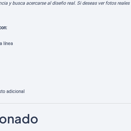
a y busca acercarse al diseño real. Si deseas ver fotos reales d
con:
a línea
sto adicional
cionado