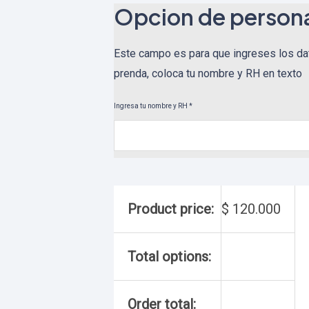
Opcion de persona
Este campo es para que ingreses los da
prenda, coloca tu nombre y RH en texto
Ingresa tu nombre y RH
*
Product price:
$
120.000
Total options:
Order total: