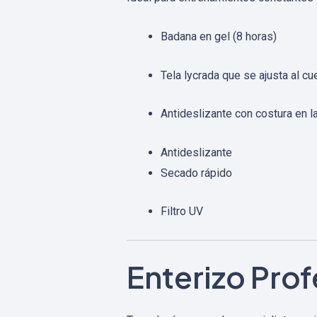
Badana en gel (8 horas)
Tela lycrada que se ajusta al cu
Antideslizante con costura en l
Antideslizante
Secado rápido
Filtro UV
Enterizo Prof