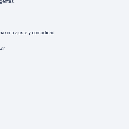
igentes.
, máximo ajuste y comodidad
ser