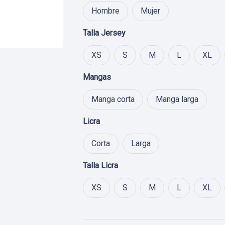
$ 15
Hombre
Mujer
Talla Jersey
XS
S
M
L
XL
Mangas
Manga corta
Manga larga
Licra
Corta
Larga
Talla Licra
XS
S
M
L
XL