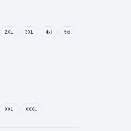
0.000
2XL
3XL
4xl
5xl
XXL
XXXL