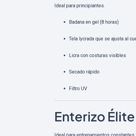
Ideal para principiantes.
Badana en gel (8 horas)
Tela lycrada que se ajusta al cu
Licra con costuras visibles
Secado rápido
Filtro UV
Enterizo Élite
Ideal para entrenamientos constantes