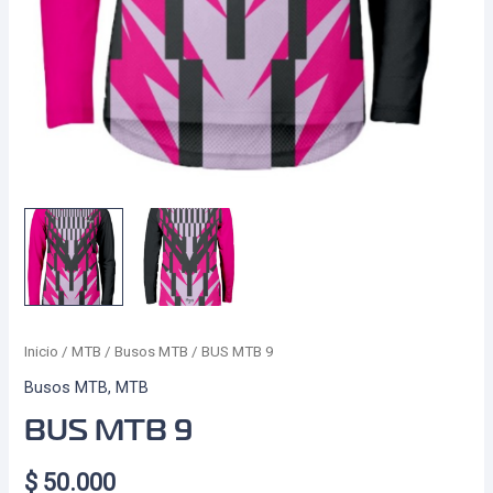
Inicio
/
MTB
/
Busos MTB
/ BUS MTB 9
Busos MTB
,
MTB
BUS MTB 9
$
50.000