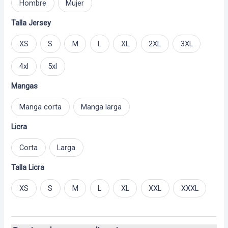
Hombre
Mujer
Talla Jersey
XS
S
M
L
XL
2XL
3XL
4xl
5xl
Mangas
Manga corta
Manga larga
Licra
Corta
Larga
Talla Licra
XS
S
M
L
XL
XXL
XXXL