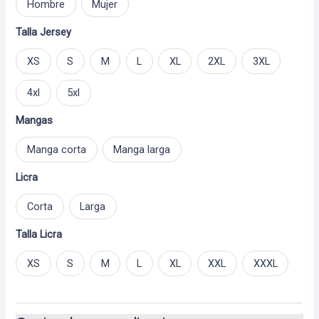
Hombre
Mujer
Talla Jersey
XS
S
M
L
XL
2XL
3XL
4xl
5xl
Mangas
Manga corta
Manga larga
Licra
Corta
Larga
Talla Licra
XS
S
M
L
XL
XXL
XXXL