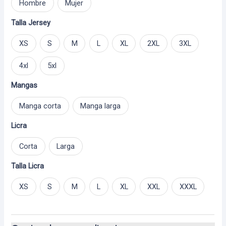
Hombre
Mujer
Talla Jersey
XS
S
M
L
XL
2XL
3XL
4xl
5xl
Mangas
Manga corta
Manga larga
Licra
Corta
Larga
Talla Licra
XS
S
M
L
XL
XXL
XXXL