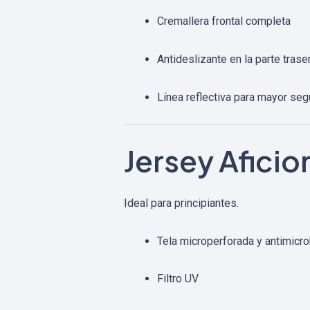
Cremallera frontal completa
Antideslizante en la parte trase
Línea reflectiva para mayor seg
Jersey Afici
Ideal para principiantes.
Tela microperforada y antimicr
Filtro UV