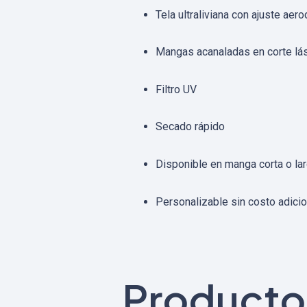
Tela ultraliviana con ajuste aer
Mangas acanaladas en corte lá
Filtro UV
Secado rápido
Disponible en manga corta o la
Personalizable sin costo adicio
Producto