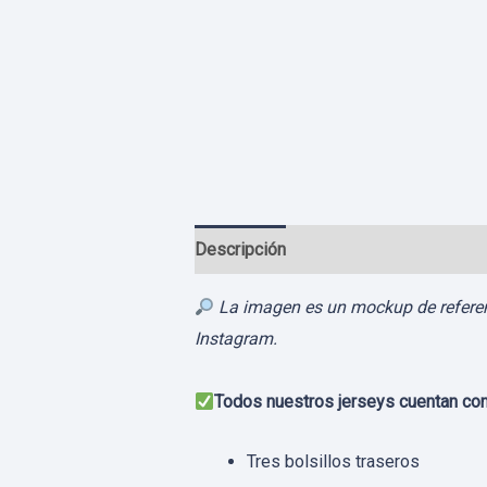
Descripción
Información adicional
La imagen es un mockup de referenci
Instagram.
Todos nuestros jerseys cuentan con
Tres bolsillos traseros