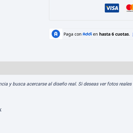
Valoraciones (0)
a y busca acercarse al diseño real. Si deseas ver fotos reales d
: