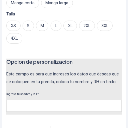
Manga corta
Manga larga
Talla
XS
S
M
L
XL
2XL
3XL
4XL
Opcion de personalizacion
Este campo es para que ingreses los datos que deseas que
se coloquen en tu prenda, coloca tu nombre y RH en texto
Ingresa tu nombre y RH
*