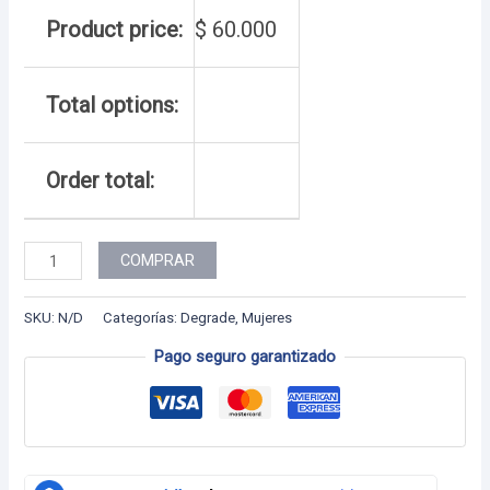
Product price:
$
60.000
Total options:
Order total:
Dama
COMPRAR
-
37
SKU:
N/D
Categorías:
Degrade
,
Mujeres
cantidad
Pago seguro garantizado