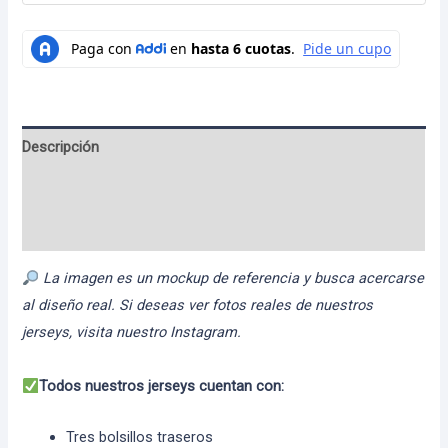
Descripción
Información adicional
Valoraciones (0)
La imagen es un mockup de referencia y busca acercarse
al diseño real. Si deseas ver fotos reales de nuestros
jerseys, visita nuestro Instagram.
Todos nuestros jerseys cuentan con:
Tres bolsillos traseros