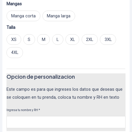
Mangas
Manga corta
Manga larga
Talla
XS
S
M
L
XL
2XL
3XL
4XL
Opcion de personalizacion
Este campo es para que ingreses los datos que deseas que
se coloquen en tu prenda, coloca tu nombre y RH en texto
Ingresa tu nombre y RH
*