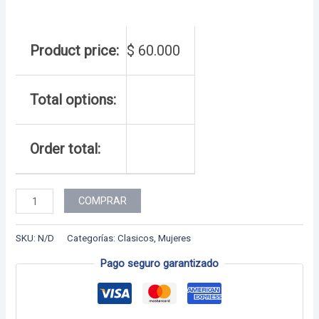
Product price:
$
60.000
Total options:
Order total:
Dama
COMPRAR
-
45
SKU:
N/D
Categorías:
Clasicos
,
Mujeres
cantidad
Pago seguro garantizado