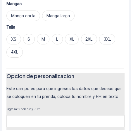
Mangas
Manga corta
Manga larga
Talla
XS
S
M
L
XL
2XL
3XL
4XL
Opcion de personalizacion
Este campo es para que ingreses los datos que deseas que
se coloquen en tu prenda, coloca tu nombre y RH en texto
Ingresa tu nombre y RH
*