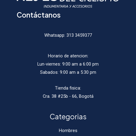
producto
produ
Contáctanos
Whatsapp:
313 3459377
Horario de atencion:
Lun-viernes: 9:00 am a 6:00 pm
Sabados: 9:00 am a 5:30 pm
Tienda fisica:
Cra. 38 #25b - 66, Bogotá
Categorias
Hombres