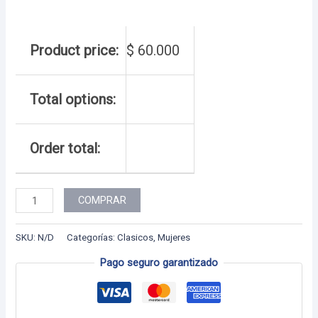
Product price:
$
60.000
Total options:
Order total:
Dama
COMPRAR
-
98
SKU:
N/D
Categorías:
Clasicos
,
Mujeres
cantidad
Pago seguro garantizado