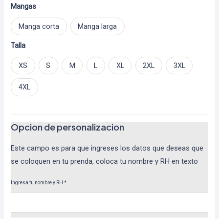
Mangas
Manga corta
Manga larga
Talla
XS
S
M
L
XL
2XL
3XL
4XL
Opcion de personalizacion
Este campo es para que ingreses los datos que deseas que
se coloquen en tu prenda, coloca tu nombre y RH en texto
Ingresa tu nombre y RH
*