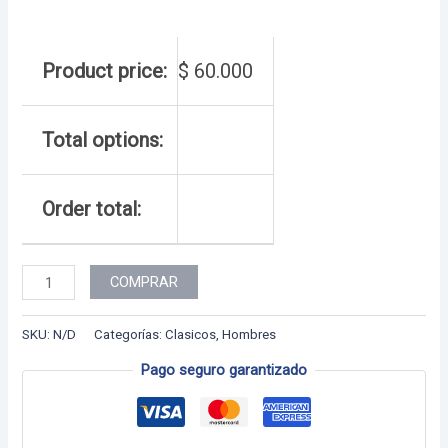
Product price:
$
60.000
Total options:
Order total:
Hombre
COMPRAR
-
03
SKU:
N/D
Categorías:
Clasicos
,
Hombres
cantidad
Pago seguro garantizado