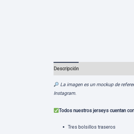
Descripción
Información adicional
La imagen es un mockup de referenci
Instagram.
Todos nuestros jerseys cuentan con
Tres bolsillos traseros