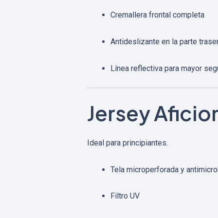
Cremallera frontal completa
Antideslizante en la parte trase
Línea reflectiva para mayor seg
Jersey Afici
Ideal para principiantes.
Tela microperforada y antimicr
Filtro UV