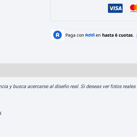
Valoraciones (0)
a y busca acercarse al diseño real. Si deseas ver fotos reales d
: