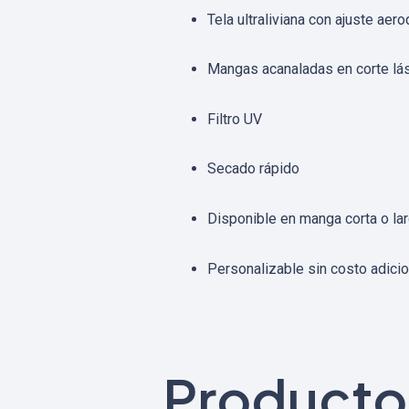
Tela ultraliviana con ajuste aer
Mangas acanaladas en corte lá
Filtro UV
Secado rápido
Disponible en manga corta o la
Personalizable sin costo adicio
Producto