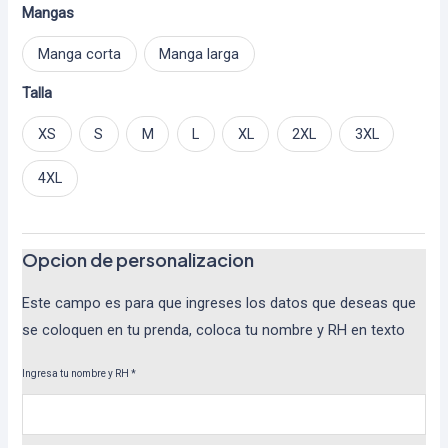
Mangas
Manga corta
Manga larga
Talla
XS
S
M
L
XL
2XL
3XL
4XL
Opcion de personalizacion
Este campo es para que ingreses los datos que deseas que
se coloquen en tu prenda, coloca tu nombre y RH en texto
Ingresa tu nombre y RH
*