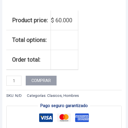
Product price:
$
60.000
Total options:
Order total:
Hombre
COMPRAR
-
24
SKU:
N/D
Categorías:
Clasicos
,
Hombres
cantidad
Pago seguro garantizado