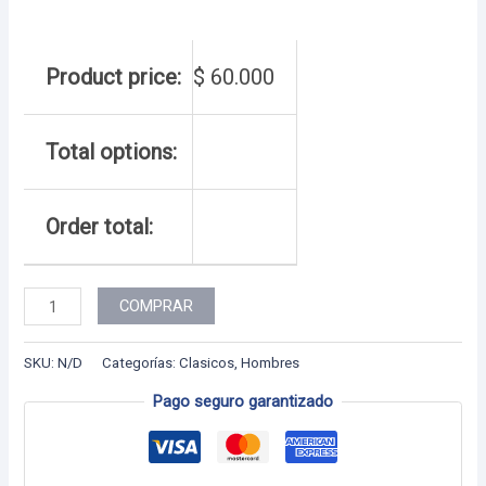
Product price:
$
60.000
Total options:
Order total:
Hombre
COMPRAR
-
36
SKU:
N/D
Categorías:
Clasicos
,
Hombres
cantidad
Pago seguro garantizado