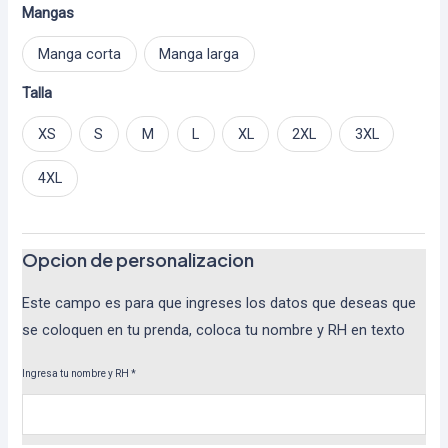
Mangas
Manga corta
Manga larga
Talla
XS
S
M
L
XL
2XL
3XL
4XL
Opcion de personalizacion
Este campo es para que ingreses los datos que deseas que
se coloquen en tu prenda, coloca tu nombre y RH en texto
Ingresa tu nombre y RH
*