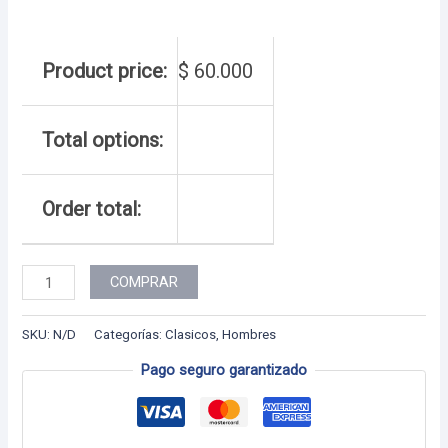
Product price:
$
60.000
Total options:
Order total:
Hombre
COMPRAR
-
81
SKU:
N/D
Categorías:
Clasicos
,
Hombres
cantidad
Pago seguro garantizado