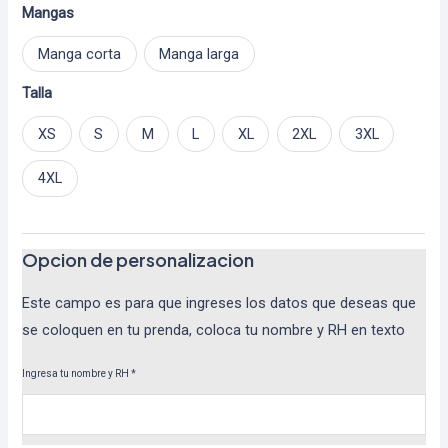
Mangas
Manga corta
Manga larga
Talla
XS
S
M
L
XL
2XL
3XL
4XL
Opcion de personalizacion
Este campo es para que ingreses los datos que deseas que
se coloquen en tu prenda, coloca tu nombre y RH en texto
Ingresa tu nombre y RH
*