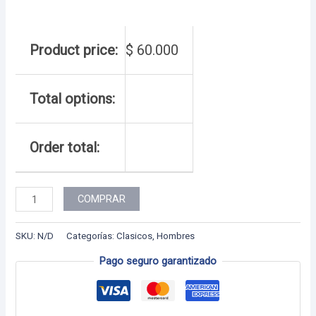
Product price:
$
60.000
Total options:
Order total:
Hombre
COMPRAR
-
93
SKU:
N/D
Categorías:
Clasicos
,
Hombres
cantidad
Pago seguro garantizado