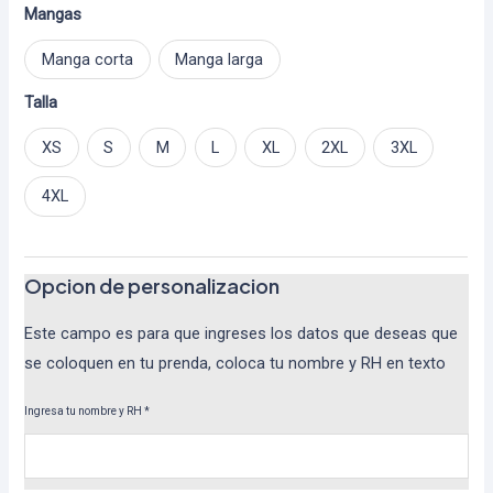
Mangas
Manga corta
Manga larga
Talla
XS
S
M
L
XL
2XL
3XL
4XL
Opcion de personalizacion
Este campo es para que ingreses los datos que deseas que
se coloquen en tu prenda, coloca tu nombre y RH en texto
Ingresa tu nombre y RH
*