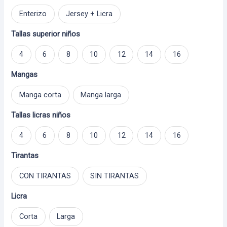
Enterizo
Jersey + Licra
Tallas superior niños
4
6
8
10
12
14
16
Mangas
Manga corta
Manga larga
Tallas licras niños
4
6
8
10
12
14
16
Tirantas
CON TIRANTAS
SIN TIRANTAS
Licra
Corta
Larga