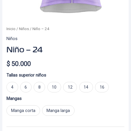
Inicio
/
Niños
/ Niño – 24
Niños
Niño – 24
$
50.000
Tallas superior niños
4
6
8
10
12
14
16
Mangas
Manga corta
Manga larga