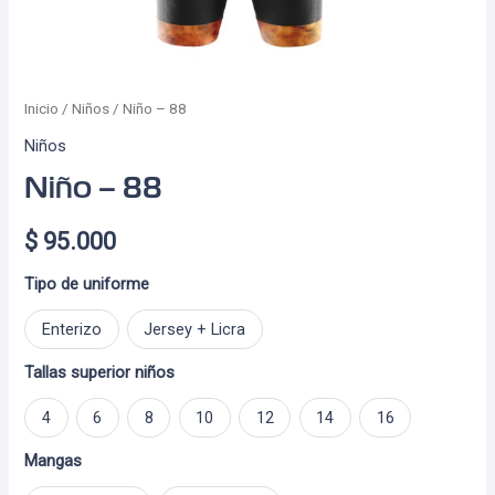
Inicio
/
Niños
/ Niño – 88
Niños
Niño – 88
$
95.000
Tipo de uniforme
Enterizo
Jersey + Licra
Tallas superior niños
4
6
8
10
12
14
16
Mangas