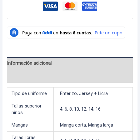
Información adicional
Valoraciones (0)
Tipo de uniforme
Enterizo, Jersey + Licra
Tallas superior
4
,
6
,
8
,
10
,
12
,
14
,
16
niños
Mangas
Manga corta, Manga larga
Tallas licras