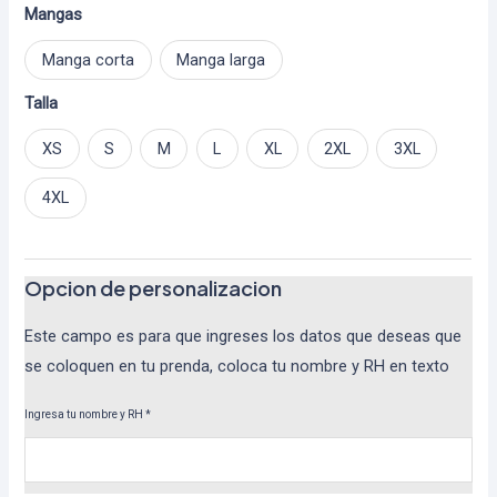
Mangas
Manga corta
Manga larga
Talla
XS
S
M
L
XL
2XL
3XL
4XL
Opcion de personalizacion
Este campo es para que ingreses los datos que deseas que
se coloquen en tu prenda, coloca tu nombre y RH en texto
Ingresa tu nombre y RH
*