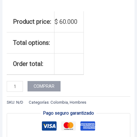
Product price:
$
60.000
Total options:
Order total:
Colección
COMPRAR
Colombia
-
SKU:
N/D
Categorías:
Colombia
,
Hombres
27
Pago seguro garantizado
cantidad