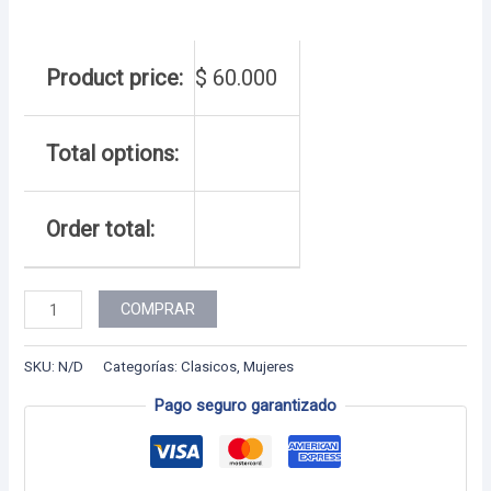
Product price:
$
60.000
Total options:
Order total:
Dama
COMPRAR
-
110
SKU:
N/D
Categorías:
Clasicos
,
Mujeres
cantidad
Pago seguro garantizado