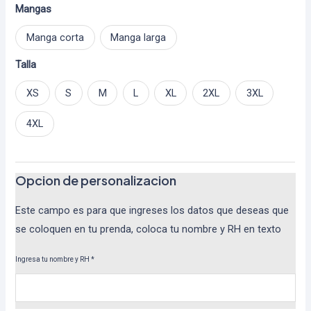
Mangas
Manga corta
Manga larga
Talla
XS
S
M
L
XL
2XL
3XL
4XL
Opcion de personalizacion
Este campo es para que ingreses los datos que deseas que
se coloquen en tu prenda, coloca tu nombre y RH en texto
Ingresa tu nombre y RH
*