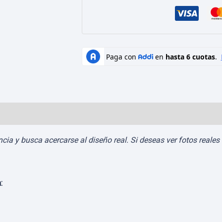
Valoraciones (0)
a y busca acercarse al diseño real. Si deseas ver fotos reales d
: