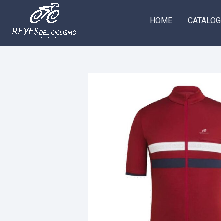
Ir
al
HOME
CATALO
contenido