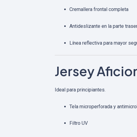
Cremallera frontal completa
Antideslizante en la parte trase
Línea reflectiva para mayor seg
Jersey Afici
Ideal para principiantes.
Tela microperforada y antimicr
Filtro UV