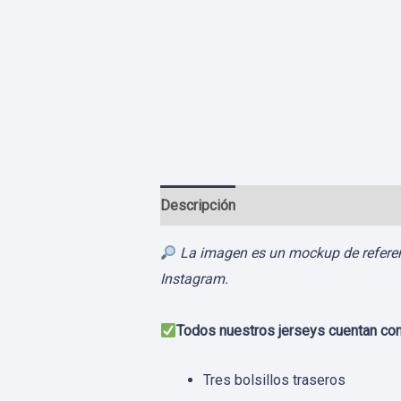
Descripción
Información adicional
La imagen es un mockup de referenci
Instagram.
Todos nuestros jerseys cuentan con
Tres bolsillos traseros